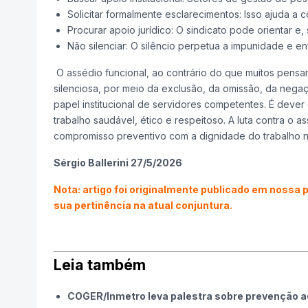
Solicitar formalmente esclarecimentos: Isso ajuda a co
Procurar apoio jurídico: O sindicato pode orientar e
Não silenciar: O silêncio perpetua a impunidade e e
O assédio funcional, ao contrário do que muitos pensam
silenciosa, por meio da exclusão, da omissão, da negaç
papel institucional de servidores competentes. É dever
trabalho saudável, ético e respeitoso. A luta contra o 
compromisso preventivo com a dignidade do trabalho no
Sérgio Ballerini 27/5/2026
Nota: artigo foi originalmente publicado em nossa 
sua pertinência na atual conjuntura.
Leia também
COGER/Inmetro leva palestra sobre prevenção ao