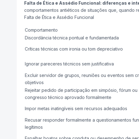
Falta de Ética e Assédio Funcional: diferenças e in
comportamentos antiéticos de situações que, quando re
Falta de Ética e Assédio Funcional
Comportamento
Discordância técnica pontual e fundamentada
Críticas técnicas com ironia ou tom depreciativo
Ignorar pareceres técnicos sem justificativa
Excluir servidor de grupos, reuniões ou eventos sem cri
objetivos
Rejeitar pedido de participação em simpósio, fórum ou
congresso técnico aprovado formalmente
Impor metas inatingíveis sem recursos adequados
Recusar responder formalmente a questionamentos fun
legítimos
Espalhar boatos sobre conduta ou desempenho de ser