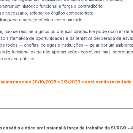
nstruir um histórico funcional e força o contraditório;
, se necessário, acionar os órgãos competentes;
nfraquece o serviço público como um todo.
, não se resume a gritos ou ofensas diretas. Ele pode ocorrer de 
ão sistemática de oportunidades e da tentativa deliberada de esvaz
 de todos — chefias, colegas e instituições — zelar por um ambient
assédio funcional exige não apenas ações corretivas, mas, sobretudo
 serviço público.
página nos dias 20/10/2025 e 2/3/2026 e está sendo revisitado 
 assédio e ética profissional à força de trabalho da SURGO -