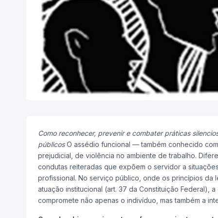
Como reconhecer, prevenir e combater práticas silenc
públicos
O assédio funcional — também conhecido como 
prejudicial, de violência no ambiente de trabalho. Difer
condutas reiteradas que expõem o servidor a situações
profissional. No serviço público, onde os princípios da
atuação institucional (art. 37 da Constituição Federal),
compromete não apenas o indivíduo, mas também a inte