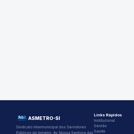
Links Rápidos
ASMETRO-SI
Institucional
Gestão
Sindicato Intermunicipal dos Servidores
Saúde
Públicos do Inmetro.
Av. Nossa Senhora das