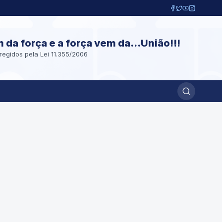
m da força e a força vem da...União!!!
regidos pela Lei 11.355/2006