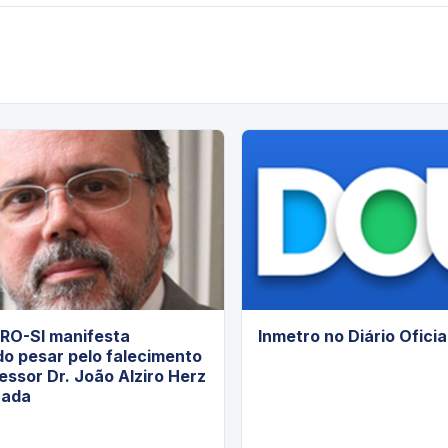
O-SI manifesta
Inmetro no Diário Oficia
o pesar pelo falecimento
essor Dr. João Alziro Herz
nada