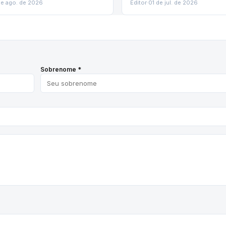
de ago. de 2026
Editor
·
01 de jul. de 2026
Sobrenome *