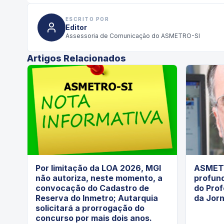
ESCRITO POR
Editor
Assessoria de Comunicação do ASMETRO-SI
Artigos Relacionados
Por limitação da LOA 2026, MGI
ASMETR
não autoriza, neste momento, a
profund
convocação do Cadastro de
do Prof
Reserva do Inmetro; Autarquia
da Jor
solicitará a prorrogação do
concurso por mais dois anos.