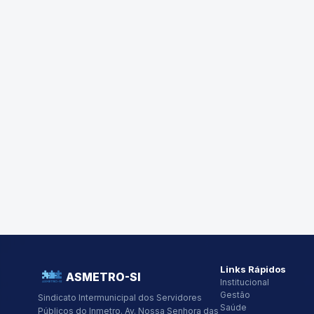
Links Rápidos
ASMETRO-SI
Institucional
Gestão
Sindicato Intermunicipal dos Servidores
Saúde
Públicos do Inmetro.
Av. Nossa Senhora das