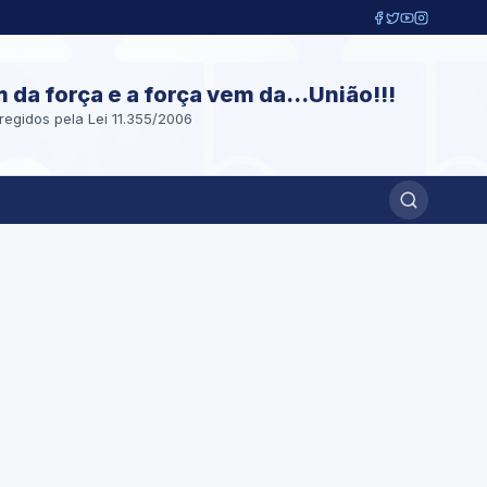
m da força e a força vem da...União!!!
regidos pela Lei 11.355/2006