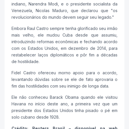
indiano, Narendra Modi, e o presidente socialista da
Venezuela, Nicolas Maduro, que declarou que "os
revolucionários do mundo devem seguir seu legado."
Embora Raul Castro sempre tenha glorificado seu irmão
mais velho, ele mudou Cuba desde que assumiu,
introduzindo reformas econômicas e fechando acordo
com os Estados Unidos, em dezembro de 2014, para
restabelecer laços diplomáticos e pôr fim a décadas
de hostilidade.
Fidel Castro ofereceu morno apoio para o acordo,
levantando dúvidas sobre se ele de fato aprovaria o
fim das hostilidades com seu inimigo de longa data.
Ele não conheceu Barack Obama quando ele visitou
Havana no início deste ano, a primeira vez que um
presidente dos Estados Unidos tinha pisado o pé em
solo cubano desde 1928.
Crédito: Reuters Brasil – disponível na web