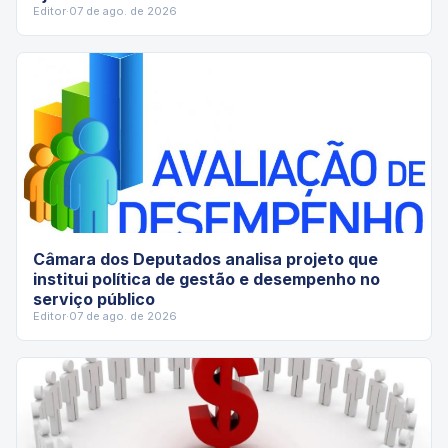
Editor
·
07 de ago. de 2026
Câmara dos Deputados analisa projeto que
institui política de gestão e desempenho no
serviço público
Editor
·
07 de ago. de 2026