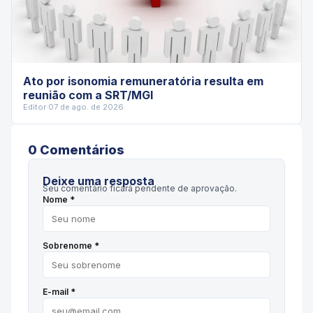
Ato por isonomia remuneratória resulta em
reunião com a SRT/MGI
Editor
·
07 de ago. de 2026
0
Comentário
s
Deixe uma resposta
Seu comentário ficará pendente de aprovação.
Nome *
Sobrenome *
E-mail *