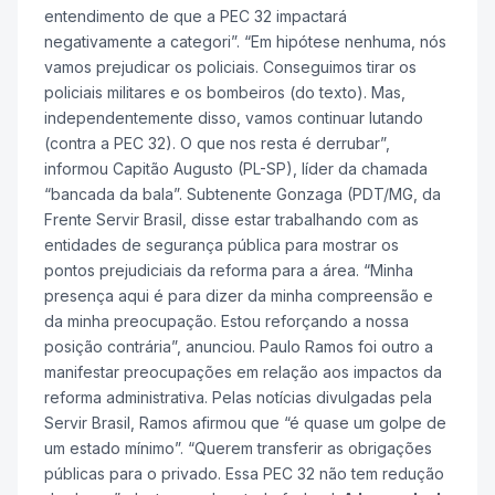
entendimento de que a PEC 32 impactará
negativamente a categori”. “Em hipótese nenhuma, nós
vamos prejudicar os policiais. Conseguimos tirar os
policiais militares e os bombeiros (do texto). Mas,
independentemente disso, vamos continuar lutando
(contra a PEC 32). O que nos resta é derrubar”,
informou Capitão Augusto (PL-SP), líder da chamada
“bancada da bala”. Subtenente Gonzaga (PDT/MG, da
Frente Servir Brasil, disse estar trabalhando com as
entidades de segurança pública para mostrar os
pontos prejudiciais da reforma para a área. “Minha
presença aqui é para dizer da minha compreensão e
da minha preocupação. Estou reforçando a nossa
posição contrária”, anunciou. Paulo Ramos foi outro a
manifestar preocupações em relação aos impactos da
reforma administrativa. Pelas notícias divulgadas pela
Servir Brasil, Ramos afirmou que “é quase um golpe de
um estado mínimo”. “Querem transferir as obrigações
públicas para o privado. Essa PEC 32 não tem redução