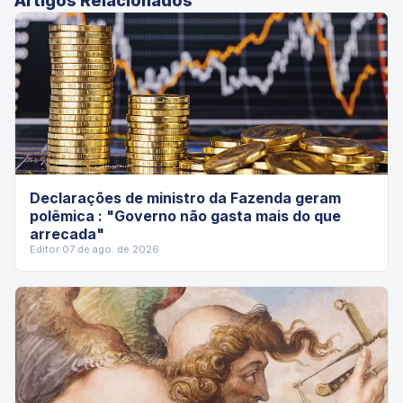
Artigos Relacionados
Declarações de ministro da Fazenda geram
polêmica : "Governo não gasta mais do que
arrecada"
Editor
·
07 de ago. de 2026