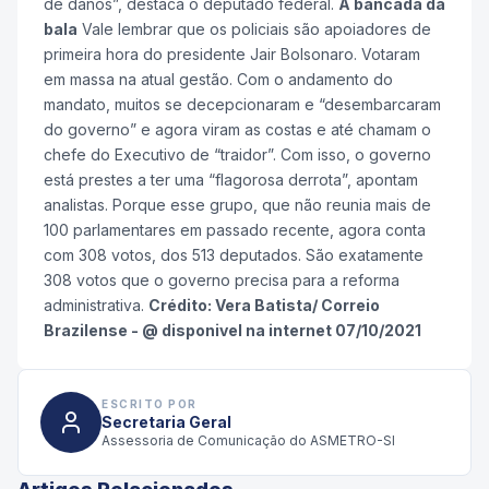
de danos”, destaca o deputado federal.
A bancada da
bala
Vale lembrar que os policiais são apoiadores de
primeira hora do presidente Jair Bolsonaro. Votaram
em massa na atual gestão. Com o andamento do
mandato, muitos se decepcionaram e “desembarcaram
do governo” e agora viram as costas e até chamam o
chefe do Executivo de “traidor”. Com isso, o governo
está prestes a ter uma “flagorosa derrota”, apontam
analistas. Porque esse grupo, que não reunia mais de
100 parlamentares em passado recente, agora conta
com 308 votos, dos 513 deputados. São exatamente
308 votos que o governo precisa para a reforma
administrativa.
Crédito: Vera Batista/ Correio
Brazilense - @ disponivel na internet 07/10/2021
ESCRITO POR
Secretaria Geral
Assessoria de Comunicação do ASMETRO-SI