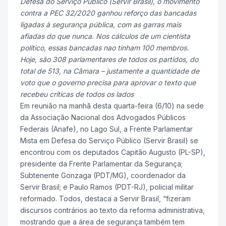
Defesa do Serviço Público (Servir Brasil), o movimento
contra a PEC 32/2020 ganhou reforço das bancadas
ligadas à segurança pública, com as garras mais
afiadas do que nunca. Nos cálculos de um cientísta
político, essas bancadas nao tinham 100 membros.
Hoje, são 308 parlamentares de todos os partidos, do
total de 513, na Câmara – justamente a quantidade de
voto que o governo precisa para aprovar o texto que
recebeu críticas de todos os lados
Em reunião na manhã desta quarta-feira (6/10) na sede
da Associação Nacional dos Advogados Públicos
Federais (Anafe), no Lago Sul, a Frente Parlamentar
Mista em Defesa do Serviço Público (Servir Brasil) se
encontrou com os deputados Capitão Augusto (PL-SP),
presidente da Frente Parlamentar da Segurança;
Subtenente Gonzaga (PDT/MG), coordenador da
Servir Brasil; e Paulo Ramos (PDT-RJ), policial militar
reformado. Todos, destaca a Servir Brasil, “fizeram
discursos contrários ao texto da reforma administrativa,
mostrando que a área de segurança também tem