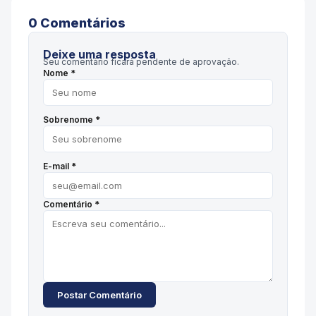
0
Comentário
s
Deixe uma resposta
Seu comentário ficará pendente de aprovação.
Nome *
Sobrenome *
E-mail *
Comentário *
Postar Comentário