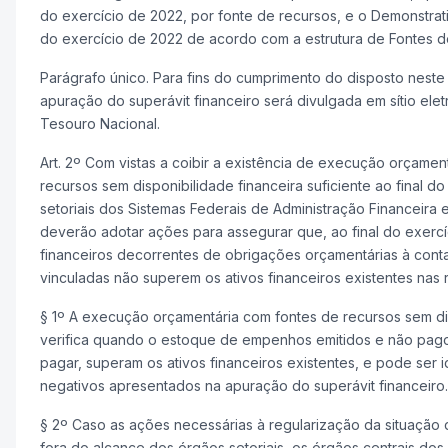
do exercício de 2022, por fonte de recursos, e o Demonstrat
do exercício de 2022 de acordo com a estrutura de Fontes d
Parágrafo único. Para fins do cumprimento do disposto neste
apuração do superávit financeiro será divulgada em sítio ele
Tesouro Nacional.
Art. 2º Com vistas a coibir a existência de execução orçamen
recursos sem disponibilidade financeira suficiente ao final do
setoriais dos Sistemas Federais de Administração Financeira 
deverão adotar ações para assegurar que, ao final do exercí
financeiros decorrentes de obrigações orçamentárias à conta
vinculadas não superem os ativos financeiros existentes nas 
§ 1º A execução orçamentária com fontes de recursos sem dis
verifica quando o estoque de empenhos emitidos e não pagos
pagar, superam os ativos financeiros existentes, e pode ser i
negativos apresentados na apuração do superávit financeiro.
§ 2º Caso as ações necessárias à regularização da situação 
fora do alcance dos órgãos setoriais, os órgãos centrais dos