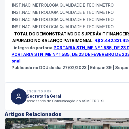
INST.NAC. METROLOGIA QUALIDADE E TEC INMETRO
INST.NAC. METROLOGIA QUALIDADE E TEC INMETRO
INST.NAC. METROLOGIA QUALIDADE E TEC INMETRO
INST.NAC. METROLOGIA QUALIDADE E TEC INMETRO
TOTAL DO DEMONSTRATIVO DO SUPERÁVIT FINANCEI
APURADO NO BALANÇO PATRIMONIAL:
R$
3.442.331.42
íntegra da portaria
PORTARIA STN_ME Nº 1.585, DE 23 
PORTARIA STN_ME Nº 1.585, DE 23 DE FEVEREIRO DE 202
onal
Publicado no DOU do dia
27/02/2023
|
Edição:
39
|
Seção:
ESCRITO POR
Secretaria Geral
Assessoria de Comunicação do ASMETRO-SI
Artigos Relacionados