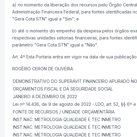
a) no momento da liberação dos recursos pelo Órgão Centra
Administração Financeira Federal, para fontes identificadas 
"Gera Cota STN" igual a "Sim"; e
b) até o momento do empenho da despesa pelos órgãos exe
respectivas unidades setoriais financeiras, para fontes identi
parâmetro "Gera Cota STN" igual a "Não".
Art. 4º Esta Portaria entra em vigor na data de sua publicação
ROGÉRIO CERON DE OLIVEIRA
DEMONSTRATIVO DO SUPERÁVIT FINANCEIRO APURADO NO
ORÇAMENTOS FISCAL E DA SEGURIDADE SOCIAL
JANEIRO A DEZEMBRO DE 2022
Lei nº 14.436, de 9 de agosto de 2022 - LDO, art. 52, §§ 6º e
FONTE DE RECURSOS / UNIDADE ORÇAMENTÁRIA
INST.NAC. METROLOGIA QUALIDADE E TEC INMETRO
INST.NAC. METROLOGIA QUALIDADE E TEC INMETRO
INST.NAC. METROLOGIA QUALIDADE E TEC INMETRO