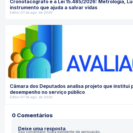
Cronotacógrafo e a Lei 15.485/2026: Metrologia, Lu
instrumento que ajuda a salvar vidas
Editor
·
07 de ago. de 2026
Câmara dos Deputados analisa projeto que institui p
desempenho no serviço público
Editor
·
07 de ago. de 2026
0
Comentário
s
Deixe uma resposta
Seu comentário ficará pendente de aprovação.