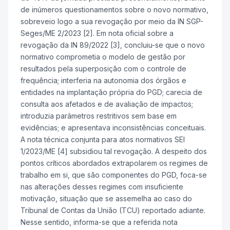
de inúmeros questionamentos sobre o novo normativo,
sobreveio logo a sua revogação por meio da IN SGP-
Seges/ME 2/2023 [2]. Em nota oficial sobre a
revogação da IN 89/2022 [3], concluiu-se que o novo
normativo comprometia o modelo de gestão por
resultados pela superposição com o controle de
frequência; interferia na autonomia dos órgãos e
entidades na implantação própria do PGD; carecia de
consulta aos afetados e de avaliação de impactos;
introduzia parâmetros restritivos sem base em
evidências; e apresentava inconsistências conceituais.
A nota técnica conjunta para atos normativos SEI
1/2023/ME [4] subsidiou tal revogação. A despeito dos
pontos críticos abordados extrapolarem os regimes de
trabalho em si, que são componentes do PGD, foca-se
nas alterações desses regimes com insuficiente
motivação, situação que se assemelha ao caso do
Tribunal de Contas da União (TCU) reportado adiante.
Nesse sentido, informa-se que a referida nota