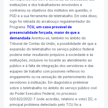
instituições e dos trabalhadores envolvidos e
contrariou os objetivos dos institutos em questão, o
PGD e a sua ferramenta de teletrabalho. Em vista disso,
logo foi retirada do arcabouço regulamentador do
Programa.
TCU, um caso provável de
presencialidade forçada, maior do que a
demandada
Aventou-se, também no âmbito do
Tribunal de Contas da União, a possibilidade de que a
expansão do teletrabalho no serviço público federal
poderia estar resultando prejuízos à sociedade e às
instituições, inclusive no tocante ao atendimento ao
público e à falta de integração dos servidores e das
equipes de trabalho com possíveis reflexos no
engajamento ou na sensação de pertencimento dos
servidores à instituição. Em diagnóstico preliminar
sobre o teletrabalho no âmbito do serviço público civil
do Poder Executivo Federal, no processo
020.822/2022-7 (vide acórdão, relatório e voto) [5], o
principal problema detectado pelo TCU foi a