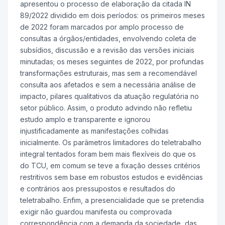
apresentou o processo de elaboração da citada IN
89/2022 dividido em dois períodos: os primeiros meses
de 2022 foram marcados por amplo processo de
consultas a órgãos/entidades, envolvendo coleta de
subsídios, discussão e a revisão das versões iniciais
minutadas; os meses seguintes de 2022, por profundas
transformações estruturais, mas sem a recomendável
consulta aos afetados e sem a necessária análise de
impacto, pilares qualitativos da atuação regulatória no
setor público. Assim, o produto advindo não refletiu
estudo amplo e transparente e ignorou
injustificadamente as manifestações colhidas
inicialmente. Os parâmetros limitadores do teletrabalho
integral tentados foram bem mais flexíveis do que os
do TCU, em comum se teve a fixação desses critérios
restritivos sem base em robustos estudos e evidências
e contrários aos pressupostos e resultados do
teletrabalho. Enfim, a presencialidade que se pretendia
exigir não guardou manifesta ou comprovada
correspondência com a demanda da sociedade, das