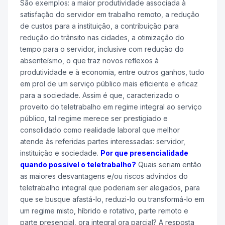
São exemplos: a maior produtividade associada à
satisfação do servidor em trabalho remoto, a redução
de custos para a instituição, a contribuição para
redução do trânsito nas cidades, a otimização do
tempo para o servidor, inclusive com redução do
absenteísmo, o que traz novos reflexos à
produtividade e à economia, entre outros ganhos, tudo
em prol de um serviço público mais eficiente e eficaz
para a sociedade. Assim é que, caracterizado o
proveito do teletrabalho em regime integral ao serviço
público, tal regime merece ser prestigiado e
consolidado como realidade laboral que melhor
atende às referidas partes interessadas: servidor,
instituição e sociedade.
Por que presencialidade
quando possível o teletrabalho?
Quais seriam então
as maiores desvantagens e/ou riscos advindos do
teletrabalho integral que poderiam ser alegados, para
que se busque afastá-lo, reduzi-lo ou transformá-lo em
um regime misto, híbrido e rotativo, parte remoto e
parte presencial, ora integral ora parcial? A resposta