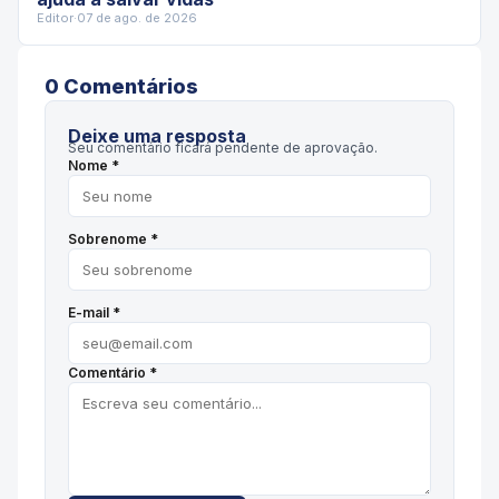
Editor
·
07 de ago. de 2026
0
Comentário
s
Deixe uma resposta
Seu comentário ficará pendente de aprovação.
Nome *
Sobrenome *
E-mail *
Comentário *