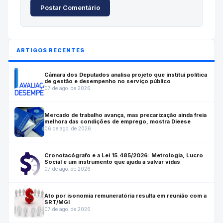
Postar Comentário
ARTIGOS RECENTES
Câmara dos Deputados analisa projeto que institui política
de gestão e desempenho no serviço público
07 de ago. de 2026
Mercado de trabalho avança, mas precarização ainda freia
melhora das condições de emprego, mostra Dieese
06 de ago. de 2026
Cronotacógrafo e a Lei 15.485/2026: Metrologia, Lucro
Social e um instrumento que ajuda a salvar vidas
07 de ago. de 2026
Ato por isonomia remuneratória resulta em reunião com a
SRT/MGI
07 de ago. de 2026