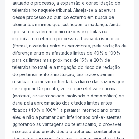
autuado o processo, a expansão e consolidação do
teletrabalho naquele tribunal. Almeja-se a abertura
desse processo ao público externo em busca de
elementos mínimos que justifiquem a mudança. Ainda
que se considerem como razões explícitas ou
implícitas no referido processo a busca da isonomia
(formal, nivelada) entre os servidores, pela redução da
diferença entre os afastados limites de 40% e 100%
para os limites mais próximos de 15% e 20% de
teletrabalho total, e a mitigação do risco de redução
do pertencimento à instituição, tais razões seriam
residuais ou mesmo infundadas diante das razões que
se seguem. De pronto, vê-se que efetiva isonomia
(material, circunstanciada, motivada e democrática) se
daria pela aproximação dos citados limites antes
fixados (40% e 100%) a patamar intermediário entre
eles e não a patamar bem inferior aos pré-existentes
(ignorando as vantagens do teletrabalho, o provável
interesse dos envolvidos e o potencial combinatório
dos outros regimes). Ademais, a norma vigente ratifica