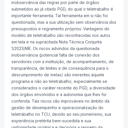
inobservância das regras por parte de órgãos
submetidos ao já citado PGD, do qual o teletrabalho é
importante ferramenta. Tal ferramenta em si não foi
questionada, mas a sua utilização sem observância dos
pressupostos e regramento próprios. Vantagens do
modelo de teletrabalho são reconhecidas nos autos
em tela e na supracitada Nota Técnica Conjunta
1/2023/ME. Os riscos advindos da questionada
inobservância (potencial falta de conexão dos
servidores com a instituição, de acompanhamento, de
transparência, de limites e de consequência para o
descumprimento de metas) são inerentes àquele
programa e não ao teletrabalho, especialmente se
considerados o caráter recente do PGD, a diversidade
dos órgãos envolvidos e a autonomia que lhes foi
conferida. Tais riscos são improváveis no âmbito da
gestão de desempenho e operacionalização do
teletrabalho no TCU, devido ao seu pioneirismo, sua
experiência pretérita bem-sucedida e sua
uniformidade orgânica e decisória a respeito da