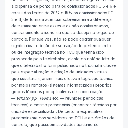
a dispensa de ponto para os comissionados FC 5 e 6 e
exclui dos limites de 20% e 15% os comissionados FC
3 e 4, de forma a acentuar sobremaneira a diferença
de tratamento entre esses e os não comissionados,
contrariamente à isonomia que se deseja no órgão de
controle. Por sua vez, não se pode cogitar qualquer
significativa redução de sensação de pertencimento
ou de integração técnica no TCU que tenha sido
provocada pelo teletrabalho, diante do notório fato de
que o teletrabalho foi impulsionado no tribunal inclusive
pela especialização e criação de unidades virtuais,
que suscitaram, aí sim, mais efetiva integração técnica
por meios remotos (sistemas informatizados próprios,
grupos técnicos por aplicativos de comunicação
—
WhatsApp
,
Teams
etc. — reuniões periódicas
técnicas) e mesmo presenciais (encontros técnicos por
unidade especializada). De certo, a expectativa
predominante dos servidores no TCU e em órgãos de
controle, que possuem atividades tipicamente