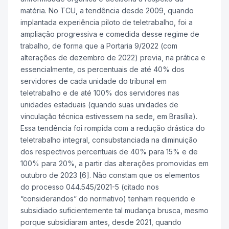
matéria. No TCU, a tendência desde 2009, quando
implantada experiência piloto de teletrabalho, foi a
ampliação progressiva e comedida desse regime de
trabalho, de forma que a Portaria 9/2022 (com
alterações de dezembro de 2022) previa, na prática e
essencialmente, os percentuais de até 40% dos
servidores de cada unidade do tribunal em
teletrabalho e de até 100% dos servidores nas
unidades estaduais (quando suas unidades de
vinculação técnica estivessem na sede, em Brasília).
Essa tendência foi rompida com a redução drástica do
teletrabalho integral, consubstanciada na diminuição
dos respectivos percentuais de 40% para 15% e de
100% para 20%, a partir das alterações promovidas em
outubro de 2023 [6]. Não constam que os elementos
do processo 044.545/2021-5 (citado nos
“considerandos” do normativo) tenham requerido e
subsidiado suficientemente tal mudança brusca, mesmo
porque subsidiaram antes, desde 2021, quando