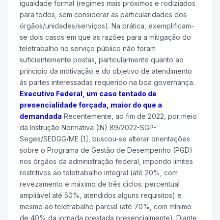
igualdade formal (regimes mais próximos e rodiziados
para todos, sem considerar as particularidades dos
órgãos/unidades/serviços). Na prática, exemplificam-
se dois casos em que as razões para a mitigação do
teletrabalho no serviço público não foram
suficientemente postas, particularmente quanto ao
princípio da motivação e do objetivo de atendimento
às partes interessadas requerido na boa governança.
Executivo Federal, um caso tentado de
presencialidade forçada, maior do que a
demandada
Recentemente, ao fim de 2022, por meio
da Instrução Normativa (IN) 89/2022-SGP-
Seges/SEDGG/ME [1], buscou-se alterar orientações
sobre o Programa de Gestão de Desempenho (PGD)
nos órgãos da administração federal, impondo limites
restritivos ao teletrabalho integral (até 20%, com
revezamento e máximo de três ciclos; percentual
ampliável até 50%, atendidos alguns requisitos) e
mesmo ao teletrabalho parcial (até 70%, com mínimo
de 40% da jornada prestada presencialmente). Diante