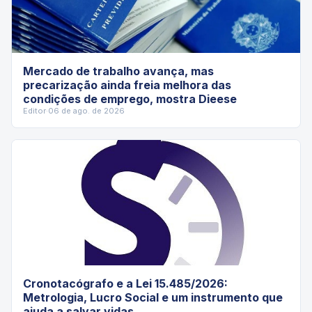
Mercado de trabalho avança, mas
precarização ainda freia melhora das
condições de emprego, mostra Dieese
Editor
·
06 de ago. de 2026
Cronotacógrafo e a Lei 15.485/2026:
Metrologia, Lucro Social e um instrumento que
ajuda a salvar vidas