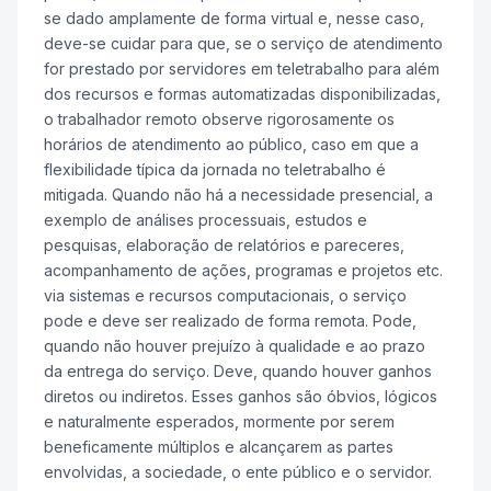
se dado amplamente de forma virtual e, nesse caso,
deve-se cuidar para que, se o serviço de atendimento
for prestado por servidores em teletrabalho para além
dos recursos e formas automatizadas disponibilizadas,
o trabalhador remoto observe rigorosamente os
horários de atendimento ao público, caso em que a
flexibilidade típica da jornada no teletrabalho é
mitigada. Quando não há a necessidade presencial, a
exemplo de análises processuais, estudos e
pesquisas, elaboração de relatórios e pareceres,
acompanhamento de ações, programas e projetos etc.
via sistemas e recursos computacionais, o serviço
pode e deve ser realizado de forma remota. Pode,
quando não houver prejuízo à qualidade e ao prazo
da entrega do serviço. Deve, quando houver ganhos
diretos ou indiretos. Esses ganhos são óbvios, lógicos
e naturalmente esperados, mormente por serem
beneficamente múltiplos e alcançarem as partes
envolvidas, a sociedade, o ente público e o servidor.