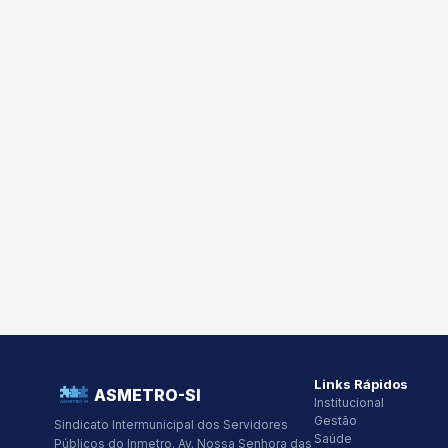
Links Rápidos
ASMETRO-SI
Institucional
Gestão
Sindicato Intermunicipal dos Servidores
Saúde
Públicos do Inmetro.
Av. Nossa Senhora das