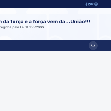
m da força e a força vem da...União!!!
regidos pela Lei 11.355/2006