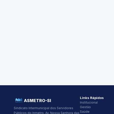
Links Rápidos
ASMETRO-SI
Institucional
Gestão
Sindicato Intermunicipal dos Servidores
Saúde
Públicos do Inmetro.
Av. Nossa Senhora das