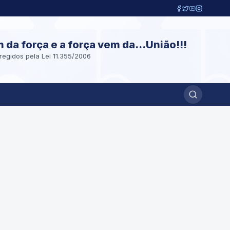
m da força e a força vem da...União!!!
regidos pela Lei 11.355/2006