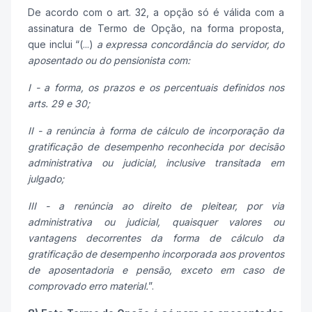
De acordo com o art. 32, a opção só é válida com a
assinatura de Termo de Opção, na forma proposta,
que inclui “(...)
a expressa concordância do servidor, do
aposentado ou do pensionista com:
I - a forma, os prazos e os percentuais definidos nos
arts. 29 e 30;
II - a renúncia à forma de cálculo de incorporação da
gratificação de desempenho reconhecida por decisão
administrativa ou judicial, inclusive transitada em
julgado;
III - a renúncia ao direito de pleitear, por via
administrativa ou judicial, quaisquer valores ou
vantagens decorrentes da forma de cálculo da
gratificação de desempenho incorporada aos proventos
de aposentadoria e pensão, exceto em caso de
comprovado erro material.
”.