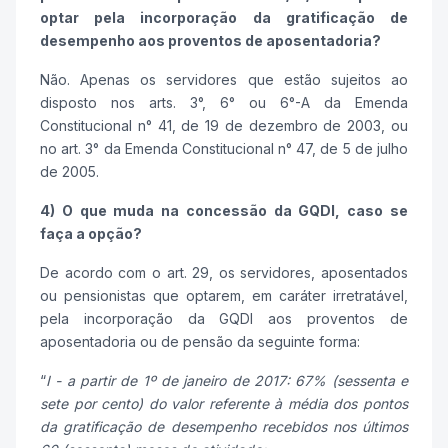
optar pela incorporação da gratificação de
desempenho aos proventos de aposentadoria?
Não. Apenas os servidores que estão sujeitos ao
disposto nos arts. 3°, 6° ou 6°-A da Emenda
Constitucional n° 41, de 19 de dezembro de 2003, ou
no art. 3° da Emenda Constitucional n° 47, de 5 de julho
de 2005.
4) O que muda na concessão da GQDI, caso se
faça a opção?
De acordo com o art. 29, os servidores, aposentados
ou pensionistas que optarem, em caráter irretratável,
pela incorporação da GQDI aos proventos de
aposentadoria ou de pensão da seguinte forma:
“
I - a partir de 1º de janeiro de 2017: 67% (sessenta e
sete por cento) do valor referente à média dos pontos
da gratificação de desempenho recebidos nos últimos