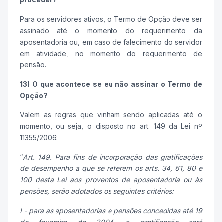
Para os servidores ativos, o Termo de Opção deve ser
assinado até o momento do requerimento da
aposentadoria ou, em caso de falecimento do servidor
em atividade, no momento do requerimento de
pensão.
13) O que acontece se eu não assinar o Termo de
Opção?
Valem as regras que vinham sendo aplicadas até o
momento, ou seja, o disposto no art. 149 da Lei nº
11355/2006:
“
Art. 149. Para fins de incorporação das gratificações
de desempenho a que se referem os arts. 34, 61, 80 e
100 desta Lei aos proventos de aposentadoria ou às
pensões, serão adotados os seguintes critérios:
I - para as aposentadorias e pensões concedidas até 19
de fevereiro de 2004, a gratificação será