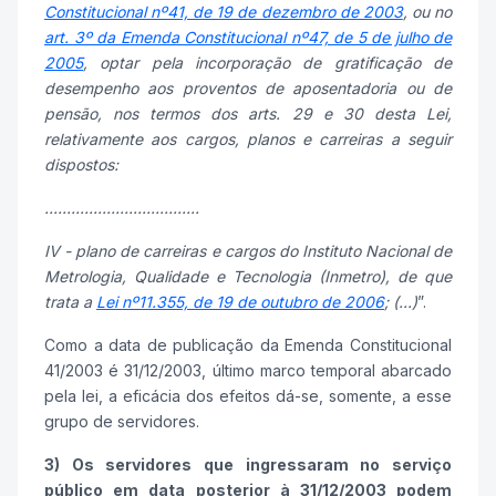
Constitucional nº41, de 19 de dezembro de 2003
, ou no
art. 3º da Emenda Constitucional nº47, de 5 de julho de
2005
, optar pela incorporação de gratificação de
desempenho aos proventos de aposentadoria ou de
pensão, nos termos dos arts. 29 e 30 desta Lei,
relativamente aos cargos, planos e carreiras a seguir
dispostos:
...................................
IV - plano de carreiras e cargos do Instituto Nacional de
Metrologia, Qualidade e Tecnologia (Inmetro), de que
trata a
Lei nº11.355, de 19 de outubro de 2006
; (...)
”.
Como a data de publicação da Emenda Constitucional
41/2003 é 31/12/2003, último marco temporal abarcado
pela lei, a eficácia dos efeitos dá-se, somente, a esse
grupo de servidores.
3) Os servidores que ingressaram no serviço
público em data posterior à 31/12/2003 podem