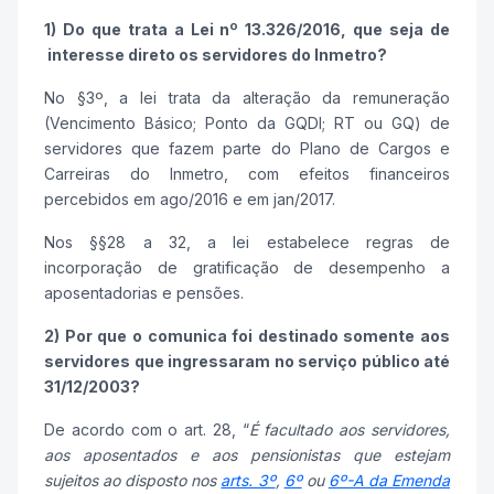
1) Do que trata a Lei nº 13.326/2016, que seja de
interesse direto os servidores do Inmetro?
No §3º, a lei trata da alteração da remuneração
(Vencimento Básico; Ponto da GQDI; RT ou GQ) de
servidores que fazem parte do Plano de Cargos e
Carreiras do Inmetro, com efeitos financeiros
percebidos em ago/2016 e em jan/2017.
Nos §§28 a 32, a lei estabelece regras de
incorporação de gratificação de desempenho a
aposentadorias e pensões.
2) Por que o comunica foi destinado somente aos
servidores que ingressaram no serviço público até
31/12/2003?
De acordo com o art. 28, “
É facultado aos servidores,
aos aposentados e aos pensionistas que estejam
sujeitos ao disposto nos
arts. 3º
,
6º
ou
6º-A da Emenda