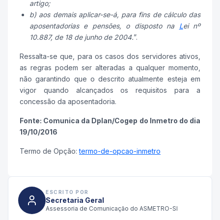
artigo;
b) aos demais aplicar-se-á, para fins de cálculo das
aposentadorias e pensões, o disposto na
L
ei nº
10.887, de 18 de junho de 2004.
”.
Ressalta-se que, para os casos dos servidores ativos,
as regras podem ser alteradas a qualquer momento,
não garantindo que o descrito atualmente esteja em
vigor quando alcançados os requisitos para a
concessão da aposentadoria.
Fonte: Comunica da Dplan/Cogep do Inmetro do dia
19/10/2016
Termo de Opção:
termo-de-opcao-inmetro
ESCRITO POR
Secretaria Geral
Assessoria de Comunicação do ASMETRO-SI