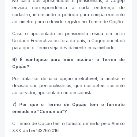
No caso dos aposentados e pensionistas, a Cogep
enviará correspondência a cada endereço de
cadastro, informando o período para comparecimento
ao Inmetro para o devido registro no Termo de Opção.
Caso o aposentado ou pensionista resida em outra
Unidade Federativa ou fora do país, a Cogep orientará
para que o Termo seja devidamente encaminhado.
6) É vantajoso para mim assinar o Termo de
Opção?
Por tratar-se de uma opção irretratável, a análise e
decisão são personalíssimas, que competem somente
ao servidor, aposentado ou pensionista.
7) Por que o Termo de Opção tem o formato
enviado no “Comunica”?
O Termo de Opção tem o formato definido pelo Anexo
XXX da Lei 13326/2016.