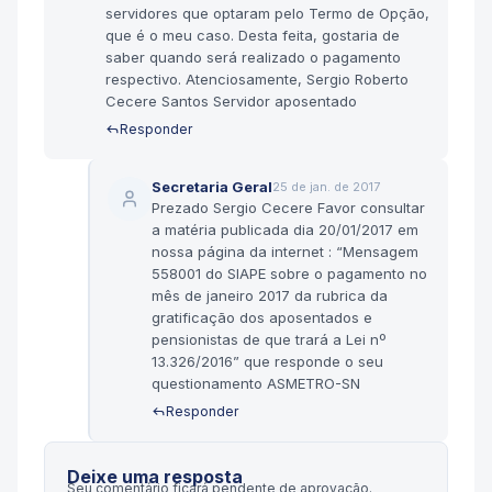
servidores que optaram pelo Termo de Opção,
que é o meu caso. Desta feita, gostaria de
saber quando será realizado o pagamento
respectivo. Atenciosamente, Sergio Roberto
Cecere Santos Servidor aposentado
Responder
Secretaria Geral
25 de jan. de 2017
Prezado Sergio Cecere Favor consultar
a matéria publicada dia 20/01/2017 em
nossa página da internet : “Mensagem
558001 do SIAPE sobre o pagamento no
mês de janeiro 2017 da rubrica da
gratificação dos aposentados e
pensionistas de que trará a Lei nº
13.326/2016” que responde o seu
questionamento ASMETRO-SN
Responder
Deixe uma resposta
Seu comentário ficará pendente de aprovação.