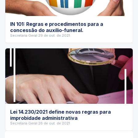
IN 101: Regras e procedimentos para a
concessão do auxílio-funeral.
Secretaria Geral
·
29 de out. de 2021
Lei 14.230/2021 define novas regras para
improbidade administrativa
Secretaria Geral
·
26 de out. de 2021