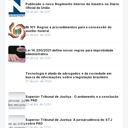
Publicado o novo Regimento Interno do Inmetro no Diário
Oficial da União
05 de jan. de 2017
IN 101: Regras e procedimentos para a concessão do
auxílio-funeral.
29 de out. de 2021
Lei 14.230/2021 define novas regras para improbidade
administrativa
26 de out. de 2021
Tecnologia é aliada de advogados e da sociedade em
busca de informações sobre a legislação brasileira
27 de jun. de 2020
Superior Tribunal de Justiça : O andamento e a conclusão
do PAD
22 de abr. de 2020
Superior Tribunal de Justiça: A jurisprudência do STJ
sobre PAD
22 de abr. de 2020