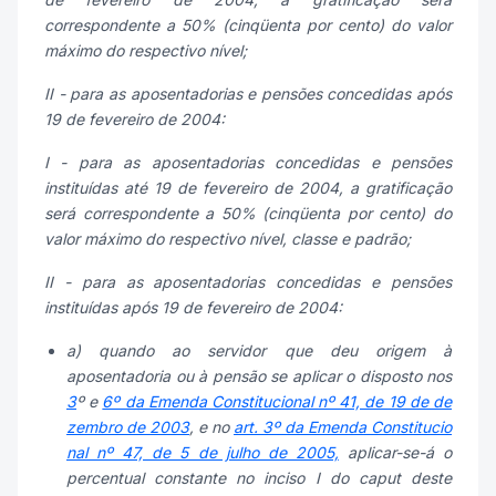
correspondente a 50% (cinqüenta por cento) do valor
máximo do respectivo nível;
II - para as aposentadorias e pensões concedidas após
19 de fevereiro de 2004:
I - para as aposentadorias concedidas e pensões
instituídas até 19 de fevereiro de 2004, a gratificação
será correspondente a 50% (cinqüenta por cento) do
valor máximo do respectivo nível, classe e padrão;
II - para as aposentadorias concedidas e pensões
instituídas após 19 de fevereiro de 2004:
a) quando ao servidor que deu origem à
aposentadoria ou à pensão se aplicar o disposto nos
3
º e
6º da Emenda Constitucional nº 41, de 19 de de
zembro de 2003
, e no
art. 3º da Emenda Constitucio
nal nº 47, de 5 de julho de 2005,
aplicar-se-á o
percentual constante no inciso I do caput deste