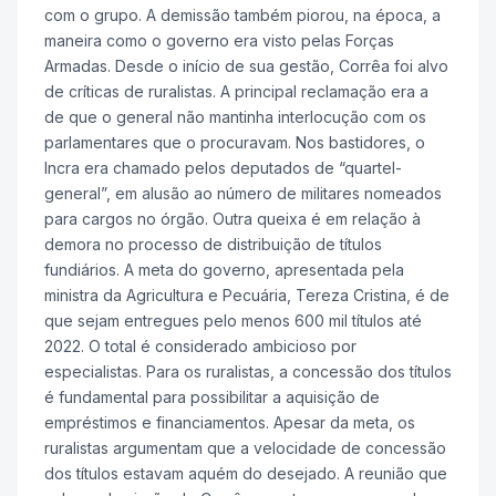
com o grupo. A demissão também piorou, na época, a
maneira como o governo era visto pelas Forças
Armadas. Desde o início de sua gestão, Corrêa foi alvo
de críticas de ruralistas. A principal reclamação era a
de que o general não mantinha interlocução com os
parlamentares que o procuravam. Nos bastidores, o
Incra era chamado pelos deputados de “quartel-
general”, em alusão ao número de militares nomeados
para cargos no órgão. Outra queixa é em relação à
demora no processo de distribuição de títulos
fundiários. A meta do governo, apresentada pela
ministra da Agricultura e Pecuária, Tereza Cristina, é de
que sejam entregues pelo menos 600 mil títulos até
2022. O total é considerado ambicioso por
especialistas. Para os ruralistas, a concessão dos títulos
é fundamental para possibilitar a aquisição de
empréstimos e financiamentos. Apesar da meta, os
ruralistas argumentam que a velocidade de concessão
dos títulos estavam aquém do desejado. A reunião que