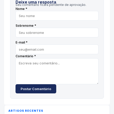
Deixe uma resposta
Seu comentário ficará pendente de aprovação.
Nome *
Sobrenome *
E-mail *
Comentário *
Postar Comentário
ARTIGOS RECENTES