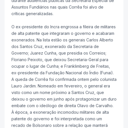
durante audiências públicas da Secretaria Especial de
Assuntos Fundiários nas quais Corrêa foi alvo de
críticas generalizadas.
O ex-presidente do Incra engrossa a fileira de militares
de alta patente que integraram o governo e acabaram
exonerados. Na lista estão os generais Carlos Alberto
dos Santos Cruz, exonerado da Secretaria de
Governo; Juarez Cunha, que presidia os Correios;
Floriano Peixoto, que deixou Secretaria-Geral para
ocupar o lugar de Cunha; e Franklimberg de Freitas,
ex-presidente da Fundação Nacional do Índio (Funai).
A queda de Corrêa foi confirmada ontem pelo colunista
Lauro Jardim. Nomeado em fevereiro, o general era
visto como um nome próximo a Santos Cruz, que
deixou o governo em junho após protagonizar um duro
embate com o ideólogo de direita Olavo de Carvalho.
À época, a exoneração incomodou militares de alta
patente do governo e foi interpretada como um
recado de Bolsonaro sobre a relação que manterá