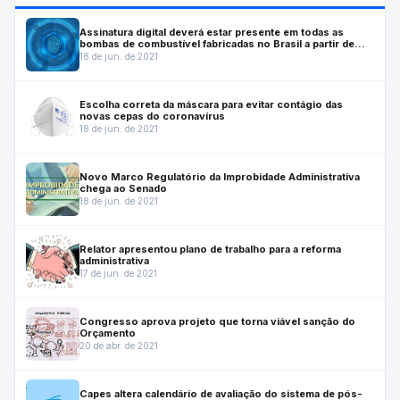
Assinatura digital deverá estar presente em todas as
bombas de combustível fabricadas no Brasil a partir de
julho de 2022
18 de jun. de 2021
Escolha correta da máscara para evitar contágio das
novas cepas do coronavírus
18 de jun. de 2021
Novo Marco Regulatório da Improbidade Administrativa
chega ao Senado
18 de jun. de 2021
Relator apresentou plano de trabalho para a reforma
administrativa
17 de jun. de 2021
Congresso aprova projeto que torna viável sanção do
Orçamento
20 de abr. de 2021
Capes altera calendário de avaliação do sistema de pós-