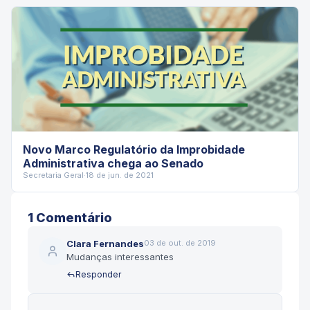
Novo Marco Regulatório da Improbidade
Administrativa chega ao Senado
Secretaria Geral
·
18 de jun. de 2021
1
Comentário
Clara Fernandes
03 de out. de 2019
Mudanças interessantes
Responder