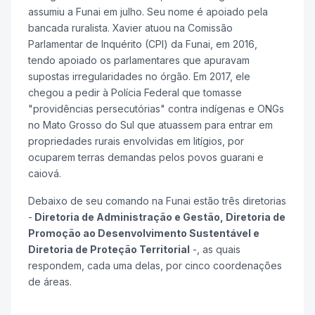
assumiu a Funai em julho. Seu nome é apoiado pela
bancada ruralista. Xavier atuou na Comissão
Parlamentar de Inquérito (CPI) da Funai, em 2016,
tendo apoiado os parlamentares que apuravam
supostas irregularidades no órgão. Em 2017, ele
chegou a pedir à Polícia Federal que tomasse
"providências persecutórias" contra indígenas e ONGs
no Mato Grosso do Sul que atuassem para entrar em
propriedades rurais envolvidas em litígios, por
ocuparem terras demandas pelos povos guarani e
caiová.
Debaixo de seu comando na Funai estão três diretorias
-
Diretoria de Administração e Gestão, Diretoria de
Promoção ao Desenvolvimento Sustentável e
Diretoria de Proteção Territorial
-, as quais
respondem, cada uma delas, por cinco coordenações
de áreas.