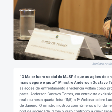
Ministro And
“O Maior lucro social do MJSP é que as ações de e
mais seguro e justo”: Ministro Anderson Gustavo T
as ações de enfrentamento à violência voltam como proje
pasta, Anderson Gustavo Torres, em entrevista exclusiv
realizou nesta quarta-feira (11/5) a 1ª Webinar sobre 
de Janeiro. O ministro mostrou com números o fundamen
prol da sociedade. “Com o duro confronto à criminalid