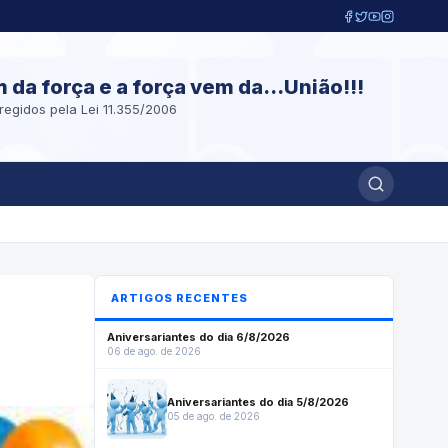
m da força e a força vem da...União!!!
regidos pela Lei 11.355/2006
ARTIGOS RECENTES
Aniversariantes do dia 6/8/2026
06 de ago. de 2026
Aniversariantes do dia 5/8/2026
05 de ago. de 2026