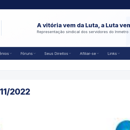
A vitória vem da Luta, a Luta ve
Representação sindical dos servidores do Inmetro 
ênios
Fóruns
Seus Direitos
Afiliar-se
Links
/11/2022