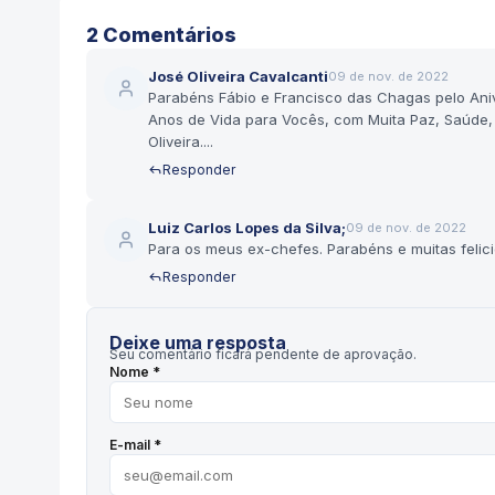
2
Comentário
s
José Oliveira Cavalcanti
09 de nov. de 2022
Parabéns Fábio e Francisco das Chagas pelo Ani
Anos de Vida para Vocês, com Muita Paz, Saúde, Feli
Oliveira....
Responder
Luiz Carlos Lopes da Silva;
09 de nov. de 2022
Para os meus ex-chefes. Parabéns e muitas felici
Responder
Deixe uma resposta
Seu comentário ficará pendente de aprovação.
Nome *
E-mail *