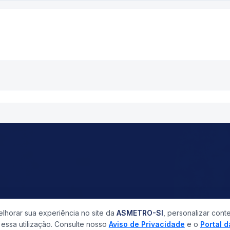
horar sua experiência no site da
ASMETRO-SI
, personalizar cont
ssa utilização. Consulte nosso
Aviso de Privacidade
e o
Portal 