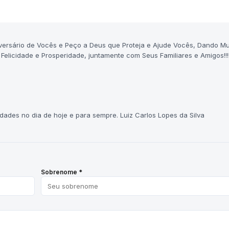
versário de Vocês e Peço a Deus que Proteja e Ajude Vocês, Dando Mu
cidade e Prosperidade, juntamente com Seus Familiares e Amigos!!!!!!!!!!!
dades no dia de hoje e para sempre. Luiz Carlos Lopes da Silva
Sobrenome *