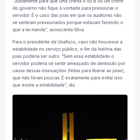
"Justamente para que uma chefia A ou B ou um chefe
do governo não fique à vontade para pressionar o
servidor. É o caso das joias em que os auditores não
se sentiram pressionados porque estavam fazendo o
que a lei manda", acrescenta Silva.
Para o presidente da Unafisco, caso não houvesse a
estabilidade no serviço público, o fim da história das
joias poderia ser outro. “Sem essa estabilidade o
servidor poderia se sentir ameaçado de demissão por
causa dessas insinuações (feitas para liberar as joias),
que não foram poucas. É exatamente para evitar isso
que existe a estabilidade”, diz.