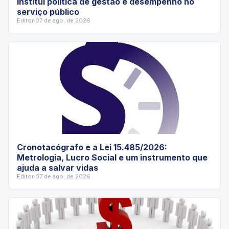
institui política de gestão e desempenho no
serviço público
Editor
·
07 de ago. de 2026
Cronotacógrafo e a Lei 15.485/2026:
Metrologia, Lucro Social e um instrumento que
ajuda a salvar vidas
Editor
·
07 de ago. de 2026