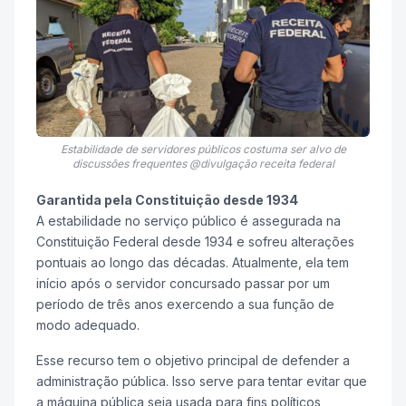
Estabilidade de servidores públicos costuma ser alvo de
discussões frequentes @divulgação receita federal
Garantida pela Constituição desde 1934
A estabilidade no serviço público é assegurada na
Constituição Federal desde 1934 e sofreu alterações
pontuais ao longo das décadas. Atualmente, ela tem
início após o servidor concursado passar por um
período de três anos exercendo a sua função de
modo adequado.
Esse recurso tem o objetivo principal de defender a
administração pública. Isso serve para tentar evitar que
a máquina pública seja usada para fins políticos,