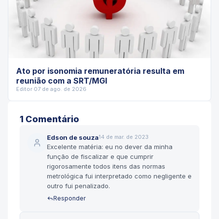
Ato por isonomia remuneratória resulta em
reunião com a SRT/MGI
Editor
·
07 de ago. de 2026
1
Comentário
Edson de souza
14 de mar. de 2023
Excelente matéria: eu no dever da minha
função de fiscalizar e que cumprir
rigorosamente todos itens das normas
metrológica fui interpretado como negligente e
outro fui penalizado.
Responder