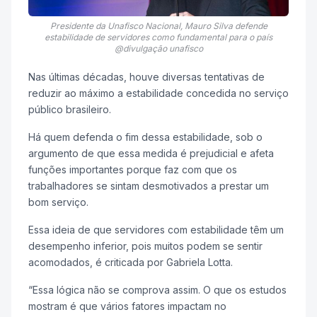
Presidente da Unafisco Nacional, Mauro Silva defende
estabilidade de servidores como fundamental para o país
@divulgação unafisco
Nas últimas décadas, houve diversas tentativas de
reduzir ao máximo a estabilidade concedida no serviço
público brasileiro.
Há quem defenda o fim dessa estabilidade, sob o
argumento de que essa medida é prejudicial e afeta
funções importantes porque faz com que os
trabalhadores se sintam desmotivados a prestar um
bom serviço.
Essa ideia de que servidores com estabilidade têm um
desempenho inferior, pois muitos podem se sentir
acomodados, é criticada por Gabriela Lotta.
“Essa lógica não se comprova assim. O que os estudos
mostram é que vários fatores impactam no