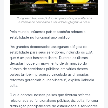
Congresso Nacional já discutiu propostas para alterar a
estabilidade concedida a servidores @agência brasil
Pelo mundo, inúmeros países também adotam a
estabilidade no funcionalismo público.
“As grandes democracias asseguram a lógica de
estabilidade para seus servidores, incluindo os EUA,
que é um país bastante liberal. Durante as últimas
décadas houve um movimento de diminuição do
número de servidores públicos em vários destes
países também, processo vinculado às chamadas
reformas gerenciais ou neoliberais”, explica Gabriela
Lotta.
O que ocorreu nesses países que fizeram reforma
relacionada ao funcionalismo público, diz Lotta, foi uma
diminuição principalmente de estabilidade a servidores