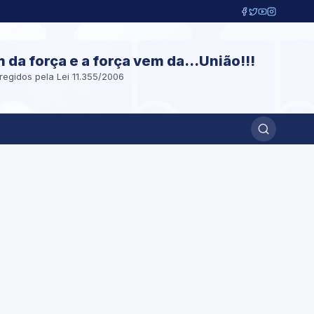
m da força e a força vem da...União!!!
regidos pela Lei 11.355/2006