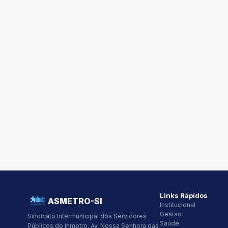
Links Rápidos
ASMETRO-SI
Institucional
Gestão
Sindicato Intermunicipal dos Servidores
Saúde
Públicos do Inmetro.
Av. Nossa Senhora das