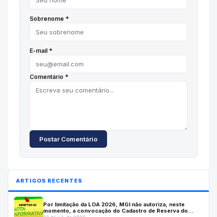
Sobrenome *
E-mail *
Comentário *
Postar Comentário
ARTIGOS RECENTES
Por limitação da LOA 2026, MGI não autoriza, neste
momento, a convocação do Cadastro de Reserva do
Inmetro; Autarquia solicitará a prorrogação do concurso