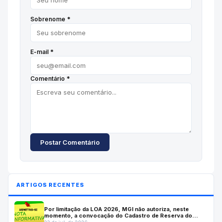
Sobrenome *
E-mail *
Comentário *
Postar Comentário
ARTIGOS RECENTES
Por limitação da LOA 2026, MGI não autoriza, neste
momento, a convocação do Cadastro de Reserva do
Inmetro; Autarquia solicitará a prorrogação do concurso