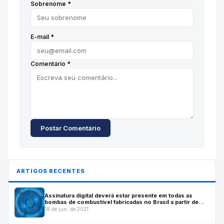
Sobrenome *
E-mail *
Comentário *
Postar Comentário
ARTIGOS RECENTES
Assinatura digital deverá estar presente em todas as
bombas de combustível fabricadas no Brasil a partir de
julho de 2022
18 de jun. de 2021