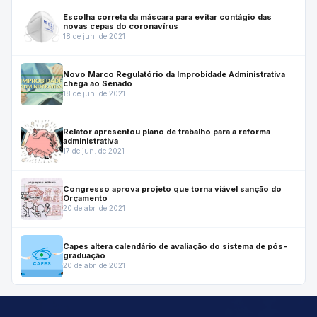
Escolha correta da máscara para evitar contágio das
novas cepas do coronavírus
18 de jun. de 2021
Novo Marco Regulatório da Improbidade Administrativa
chega ao Senado
18 de jun. de 2021
Relator apresentou plano de trabalho para a reforma
administrativa
17 de jun. de 2021
Congresso aprova projeto que torna viável sanção do
Orçamento
20 de abr. de 2021
Capes altera calendário de avaliação do sistema de pós-
graduação
20 de abr. de 2021