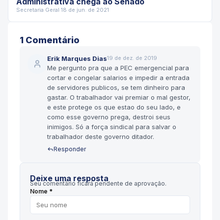
Administrativa chega ao Senado
Secretaria Geral
·
18 de jun. de 2021
1
Comentário
Erik Marques Dias
19 de dez. de 2019
Me pergunto pra que a PEC emergencial para
cortar e congelar salarios e impedir a entrada
de servidores publicos, se tem dinheiro para
gastar. O trabalhador vai premiar o mal gestor,
e este protege os que estao do seu lado, e
como esse governo prega, destroi seus
inimigos. Só a força sindical para salvar o
trabalhador deste governo ditador.
Responder
Deixe uma resposta
Seu comentário ficará pendente de aprovação.
Nome *