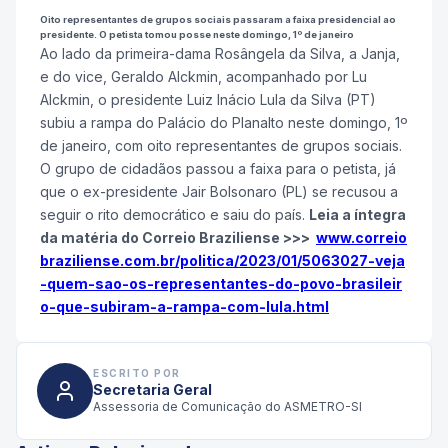
Oito representantes de grupos sociais passaram a faixa presidencial ao
presidente. O petista tomou posse neste domingo, 1º de janeiro
Ao lado da primeira-dama Rosângela da Silva, a Janja,
e do vice, Geraldo Alckmin, acompanhado por Lu
Alckmin, o presidente Luiz Inácio Lula da Silva (PT)
subiu a rampa do Palácio do Planalto neste domingo, 1º
de janeiro, com oito representantes de grupos sociais.
O grupo de cidadãos passou a faixa para o petista, já
que o ex-presidente Jair Bolsonaro (PL) se recusou a
seguir o rito democrático e saiu do país.
Leia a íntegra
da matéria do Correio Braziliense >>>
www.correio
braziliense.com.br/politica/2023/01/5063027-veja
-quem-sao-os-representantes-do-povo-brasileir
o-que-subiram-a-rampa-com-lula.html
ESCRITO POR
Secretaria Geral
Assessoria de Comunicação do ASMETRO-SI