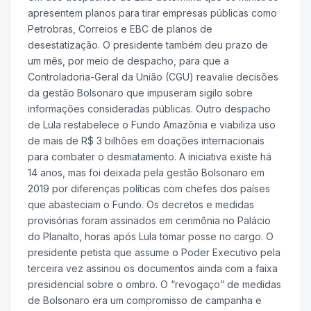
apresentem planos para tirar empresas públicas como
Petrobras, Correios e EBC de planos de
desestatização. O presidente também deu prazo de
um mês, por meio de despacho, para que a
Controladoria-Geral da União (CGU) reavalie decisões
da gestão Bolsonaro que impuseram sigilo sobre
informações consideradas públicas. Outro despacho
de Lula restabelece o Fundo Amazônia e viabiliza uso
de mais de R$ 3 bilhões em doações internacionais
para combater o desmatamento. A iniciativa existe há
14 anos, mas foi deixada pela gestão Bolsonaro em
2019 por diferenças políticas com chefes dos países
que abasteciam o Fundo. Os decretos e medidas
provisórias foram assinados em cerimônia no Palácio
do Planalto, horas após Lula tomar posse no cargo. O
presidente petista que assume o Poder Executivo pela
terceira vez assinou os documentos ainda com a faixa
presidencial sobre o ombro. O “revogaço” de medidas
de Bolsonaro era um compromisso de campanha e