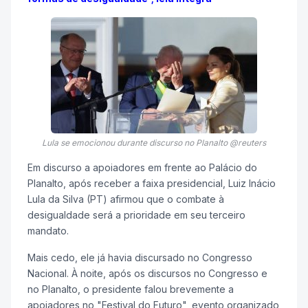
Lula se emocionou durante discurso no Planalto @reuters
Em discurso a apoiadores em frente ao Palácio do
Planalto, após receber a faixa presidencial, Luiz Inácio
Lula da Silva (PT) afirmou que o combate à
desigualdade será a prioridade em seu terceiro
mandato.
Mais cedo, ele já havia discursado no Congresso
Nacional. À noite, após os discursos no Congresso e
no Planalto, o presidente falou brevemente a
apoiadores no "Festival do Futuro", evento organizado