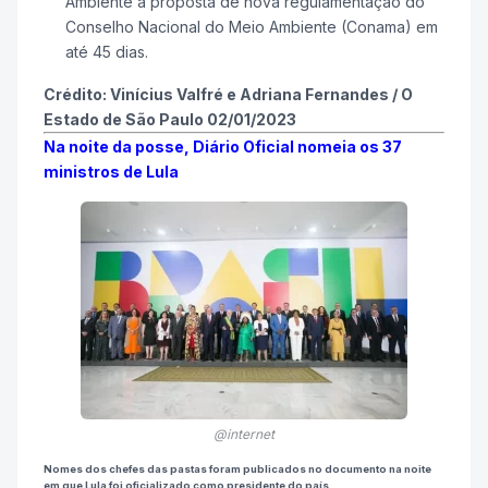
Ambiente a proposta de nova regulamentação do
Conselho Nacional do Meio Ambiente (Conama) em
até 45 dias.
Crédito: Vinícius Valfré e Adriana Fernandes / O
Estado de São Paulo 02/01/2023
Na noite da posse, Diário Oficial nomeia os 37
ministros de Lula
@internet
Nomes dos chefes das pastas foram publicados no documento na noite
em que Lula foi oficializado como presidente do país