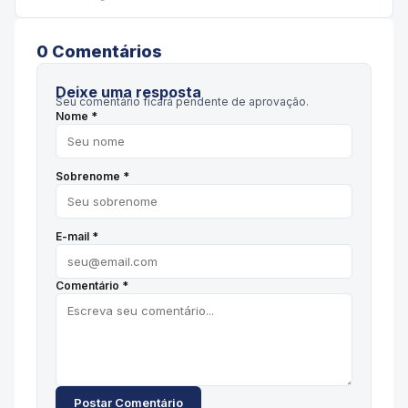
0
Comentário
s
Deixe uma resposta
Seu comentário ficará pendente de aprovação.
Nome *
Sobrenome *
E-mail *
Comentário *
Postar Comentário