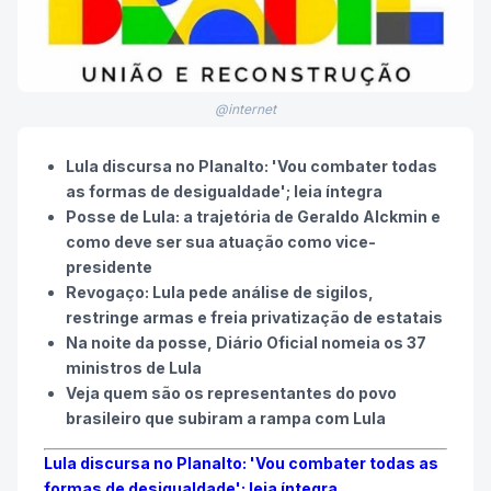
@internet
Lula discursa no Planalto: 'Vou combater todas
as formas de desigualdade'; leia íntegra
Posse de Lula: a trajetória de Geraldo Alckmin e
como deve ser sua atuação como vice-
presidente
Revogaço: Lula pede análise de sigilos,
restringe armas e freia privatização de estatais
Na noite da posse, Diário Oficial nomeia os 37
ministros de Lula
Veja quem são os representantes do povo
brasileiro que subiram a rampa com Lula
Lula discursa no Planalto: 'Vou combater todas as
formas de desigualdade'; leia íntegra