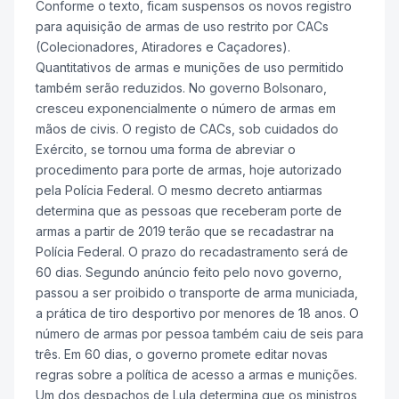
Conforme o texto, ficam suspensos os novos registro
para aquisição de armas de uso restrito por CACs
(Colecionadores, Atiradores e Caçadores).
Quantitativos de armas e munições de uso permitido
também serão reduzidos. No governo Bolsonaro,
cresceu exponencialmente o número de armas em
mãos de civis. O registo de CACs, sob cuidados do
Exército, se tornou uma forma de abreviar o
procedimento para porte de armas, hoje autorizado
pela Polícia Federal. O mesmo decreto antiarmas
determina que as pessoas que receberam porte de
armas a partir de 2019 terão que se recadastrar na
Polícia Federal. O prazo do recadastramento será de
60 dias. Segundo anúncio feito pelo novo governo,
passou a ser proibido o transporte de arma municiada,
a prática de tiro desportivo por menores de 18 anos. O
número de armas por pessoa também caiu de seis para
três. Em 60 dias, o governo promete editar novas
regras sobre a política de acesso a armas e munições.
Um dos despachos de Lula determina que os ministros