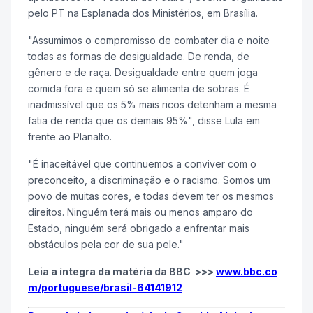
pelo PT na Esplanada dos Ministérios, em Brasília.
"Assumimos o compromisso de combater dia e noite
todas as formas de desigualdade. De renda, de
gênero e de raça. Desigualdade entre quem joga
comida fora e quem só se alimenta de sobras. É
inadmissível que os 5% mais ricos detenham a mesma
fatia de renda que os demais 95%", disse Lula em
frente ao Planalto.
"É inaceitável que continuemos a conviver com o
preconceito, a discriminação e o racismo. Somos um
povo de muitas cores, e todas devem ter os mesmos
direitos. Ninguém terá mais ou menos amparo do
Estado, ninguém será obrigado a enfrentar mais
obstáculos pela cor de sua pele."
Leia a íntegra da matéria da BBC >>>
www.bbc.co
m/portuguese/brasil-64141912