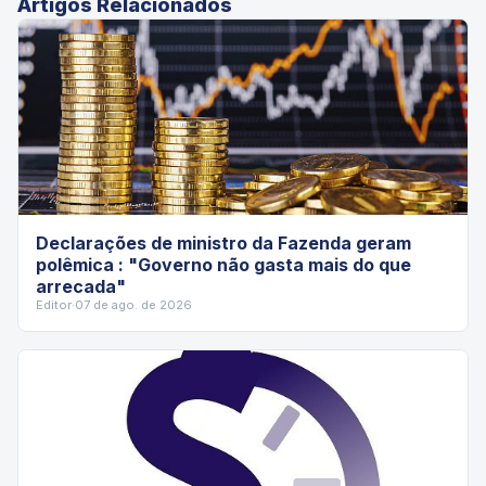
Artigos Relacionados
Declarações de ministro da Fazenda geram
polêmica : "Governo não gasta mais do que
arrecada"
Editor
·
07 de ago. de 2026