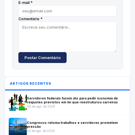
E-mail *
Comentário *
Postar Comentário
ARTIGOS RECENTES
Servidores federais fazem ato para pedir isonomia de
reajustes previstos em lei que reestruturou carreiras
06 de ago. de 2026
Congresso retoma trabalhos e servidores prometem
pressão
03 de ago. de 2026