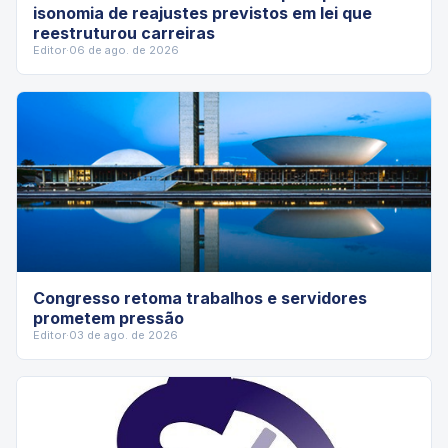
isonomia de reajustes previstos em lei que
reestruturou carreiras
Editor
·
06 de ago. de 2026
Congresso retoma trabalhos e servidores
prometem pressão
Editor
·
03 de ago. de 2026