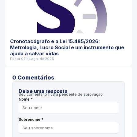
Cronotacógrafo e a Lei 15.485/2026:
Metrologia, Lucro Social e um instrumento que
ajuda a salvar vidas
Editor
·
07 de ago. de 2026
0
Comentário
s
Deixe uma resposta
Seu comentário ficará pendente de aprovação.
Nome *
Sobrenome *