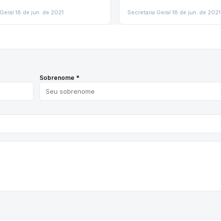
 Geral
·
18 de jun. de 2021
Secretaria Geral
·
18 de jun. de 2021
Sobrenome *