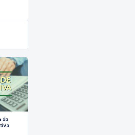
o da
tiva