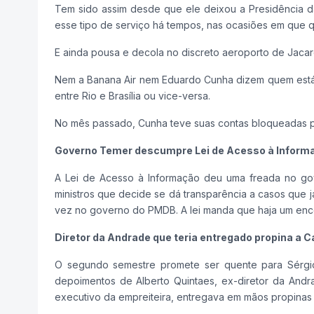
Tem sido assim desde que ele deixou a Presidência d
esse tipo de serviço há tempos, nas ocasiões em que qu
E ainda pousa e decola no discreto aeroporto de Jaca
Nem a Banana Air nem Eduardo Cunha dizem quem está p
entre Rio e Brasília ou vice-versa.
No mês passado, Cunha teve suas contas bloqueadas pe
Governo Temer descumpre Lei de Acesso à Infor
A Lei de Acesso à Informação deu uma freada no gov
ministros que decide se dá transparência a casos que 
vez no governo do PMDB. A lei manda que haja um enc
Diretor da Andrade que teria entregado propina a C
O segundo semestre promete ser quente para Sérgi
depoimentos de Alberto Quintaes, ex-diretor da Andr
executivo da empreiteira, entregava em mãos propinas