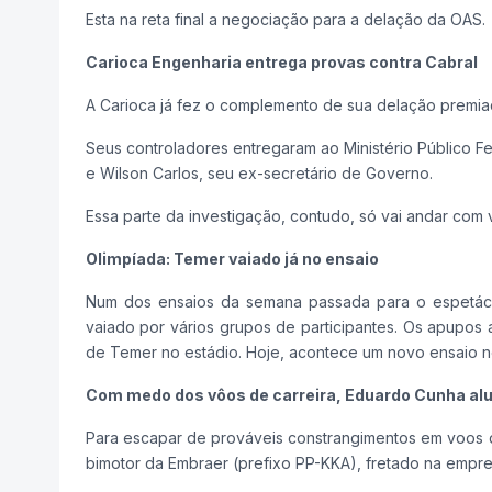
Esta na reta final a negociação para a delação da OAS.
Carioca Engenharia entrega provas contra Cabral
A Carioca já fez o complemento de sua delação premia
Seus controladores entregaram ao Ministério Público 
e Wilson Carlos, seu ex-secretário de Governo.
Essa parte da investigação, contudo, só vai andar com 
Olimpíada: Temer vaiado já no ensaio
Num dos ensaios da semana passada para o espetácul
vaiado por vários grupos de participantes. Os apupos
de Temer no estádio. Hoje, acontece um novo ensaio 
Com medo dos vôos de carreira, Eduardo Cunha alug
Para escapar de prováveis constrangimentos em voos de
bimotor da Embraer (prefixo PP-KKA), fretado na empres