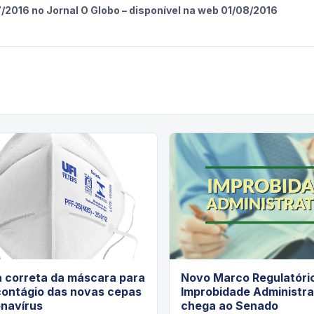
7/2016 no Jornal O Globo – disponível na web 01/08/2016
a correta da máscara para
Novo Marco Regulatóri
contágio das novas cepas
Improbidade Administra
onavírus
chega ao Senado