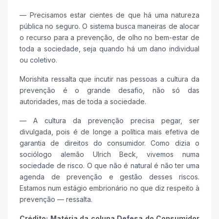
— Precisamos estar cientes de que há uma natureza
pública no seguro. O sistema busca maneiras de alocar
o recurso para a prevenção, de olho no bem-estar de
toda a sociedade, seja quando há um dano individual
ou coletivo.
Morishita ressalta que incutir nas pessoas a cultura da
prevenção é o grande desafio, não só das
autoridades, mas de toda a sociedade.
— A cultura da prevenção precisa pegar, ser
divulgada, pois é de longe a política mais efetiva de
garantia de direitos do consumidor. Como dizia o
sociólogo alemão Ulrich Beck, vivemos numa
sociedade de risco. O que não é natural é não ter uma
agenda de prevenção e gestão desses riscos.
Estamos num estágio embrionário no que diz respeito à
prevenção — ressalta.
Crédito: Matéria da coluna Defesa do Consumidor