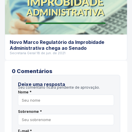
Novo Marco Regulatório da Improbidade
Administrativa chega ao Senado
Secretaria Geral
·
18 de jun. de 2021
0
Comentário
s
Deixe uma resposta
Seu comentário ficará pendente de aprovação.
Nome *
Sobrenome *
E-mail *