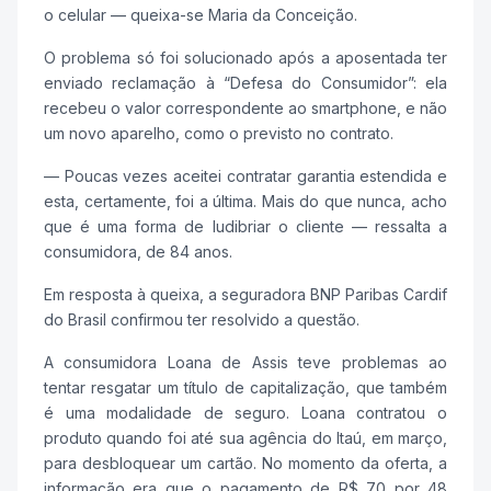
o celular — queixa-se Maria da Conceição.
O problema só foi solucionado após a aposentada ter
enviado reclamação à “Defesa do Consumidor”: ela
recebeu o valor correspondente ao smartphone, e não
um novo aparelho, como o previsto no contrato.
— Poucas vezes aceitei contratar garantia estendida e
esta, certamente, foi a última. Mais do que nunca, acho
que é uma forma de ludibriar o cliente — ressalta a
consumidora, de 84 anos.
Em resposta à queixa, a seguradora BNP Paribas Cardif
do Brasil confirmou ter resolvido a questão.
A consumidora Loana de Assis teve problemas ao
tentar resgatar um título de capitalização, que também
é uma modalidade de seguro. Loana contratou o
produto quando foi até sua agência do Itaú, em março,
para desbloquear um cartão. No momento da oferta, a
informação era que o pagamento de R$ 70 por 48