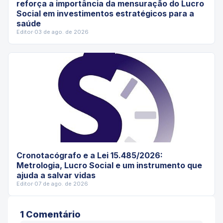
reforça a importância da mensuração do Lucro
Social em investimentos estratégicos para a
saúde
Editor
·
03 de ago. de 2026
Cronotacógrafo e a Lei 15.485/2026:
Metrologia, Lucro Social e um instrumento que
ajuda a salvar vidas
Editor
·
07 de ago. de 2026
1
Comentário