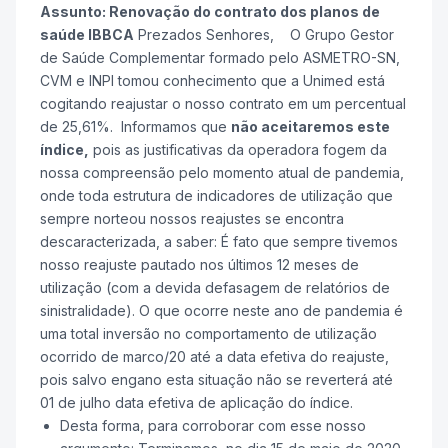
Assunto: Renovação do contrato dos planos de
saúde IBBCA
Prezados Senhores, O Grupo Gestor
de Saúde Complementar formado pelo ASMETRO-SN,
CVM e INPI tomou conhecimento que a Unimed está
cogitando reajustar o nosso contrato em um percentual
de 25,61%. Informamos que
não aceitaremos este
índice,
pois as justificativas da operadora fogem da
nossa compreensão pelo momento atual de pandemia,
onde toda estrutura de indicadores de utilização que
sempre norteou nossos reajustes se encontra
descaracterizada, a saber: É fato que sempre tivemos
nosso reajuste pautado nos últimos 12 meses de
utilização (com a devida defasagem de relatórios de
sinistralidade). O que ocorre neste ano de pandemia é
uma total inversão no comportamento de utilização
ocorrido de marco/20 até a data efetiva do reajuste,
pois salvo engano esta situação não se reverterá até
01 de julho data efetiva de aplicação do índice.
Desta forma, para corroborar com esse nosso