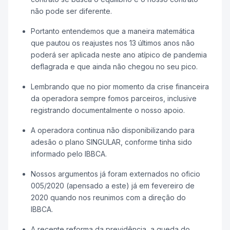
não pode ser diferente.
Portanto entendemos que a maneira matemática
que pautou os reajustes nos 13 últimos anos não
poderá ser aplicada neste ano atípico de pandemia
deflagrada e que ainda não chegou no seu pico.
Lembrando que no pior momento da crise financeira
da operadora sempre fomos parceiros, inclusive
registrando documentalmente o nosso apoio.
A operadora continua não disponibilizando para
adesão o plano SINGULAR, conforme tinha sido
informado pelo IBBCA.
Nossos argumentos já foram externados no oficio
005/2020 (apensado a este) já em fevereiro de
2020 quando nos reunimos com a direção do
IBBCA.
A recente reforma da previdência, a queda do