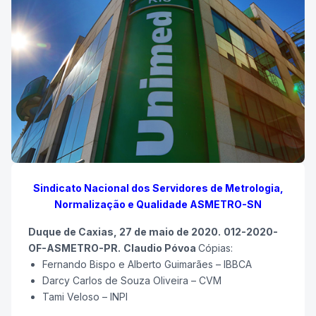
Sindicato Nacional dos Servidores de Metrologia,
Normalização e Qualidade ASMETRO-SN
Duque de Caxias, 27 de maio de 2020.
012-2020-
OF-ASMETRO-PR.
Claudio Póvoa
Cópias:
Fernando Bispo e Alberto Guimarães – IBBCA
Darcy Carlos de Souza Oliveira – CVM
Tami Veloso – INPI