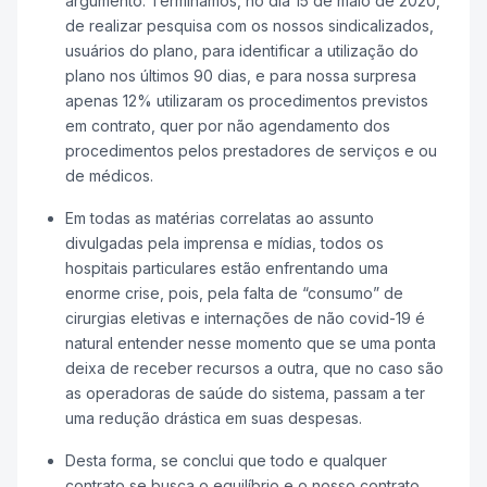
argumento: Terminamos, no dia 15 de maio de 2020,
de realizar pesquisa com os nossos sindicalizados,
usuários do plano, para identificar a utilização do
plano nos últimos 90 dias, e para nossa surpresa
apenas 12% utilizaram os procedimentos previstos
em contrato, quer por não agendamento dos
procedimentos pelos prestadores de serviços e ou
de médicos.
Em todas as matérias correlatas ao assunto
divulgadas pela imprensa e mídias, todos os
hospitais particulares estão enfrentando uma
enorme crise, pois, pela falta de “consumo” de
cirurgias eletivas e internações de não covid-19 é
natural entender nesse momento que se uma ponta
deixa de receber recursos a outra, que no caso são
as operadoras de saúde do sistema, passam a ter
uma redução drástica em suas despesas.
Desta forma, se conclui que todo e qualquer
contrato se busca o equilíbrio e o nosso contrato