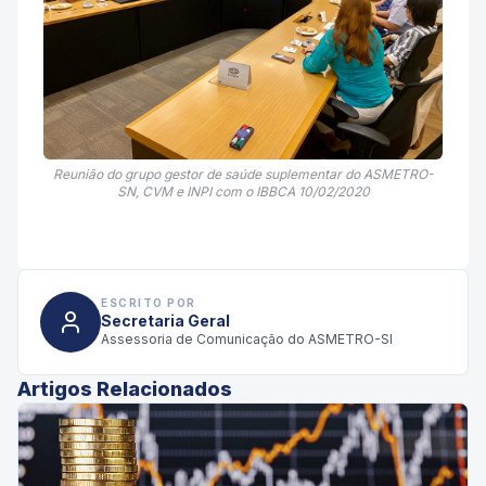
Reunião do grupo gestor de saúde suplementar do ASMETRO-
SN, CVM e INPI com o IBBCA 10/02/2020
ESCRITO POR
Secretaria Geral
Assessoria de Comunicação do ASMETRO-SI
Artigos Relacionados