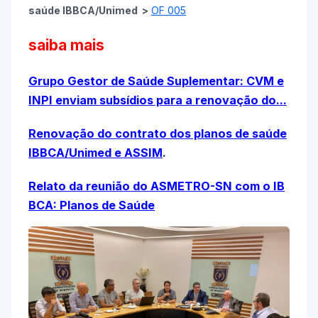
saúde IBBCA/Unimed >
OF 005
saiba mais
Grupo Gestor de Saúde Suplementar: CVM e
INPI enviam subsídios para a renovação do...
Renovação do contrato dos planos de saúde
IBBCA/Unimed e ASSIM
.
Relato da reunião do ASMETRO-SN com o IB
BCA: Planos de Saúde