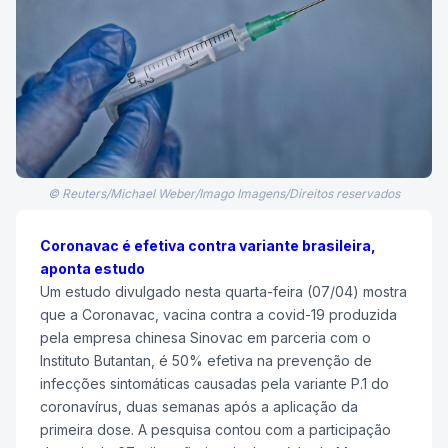
© Reuters/Michael Weber/Imago Imagens/Direitos reservados
Coronavac é efetiva contra variante brasileira,
aponta estudo
Um estudo divulgado nesta quarta-feira (07/04) mostra
que a Coronavac, vacina contra a covid-19 produzida
pela empresa chinesa Sinovac em parceria com o
Instituto Butantan, é 50% efetiva na prevenção de
infecções sintomáticas causadas pela variante P.1 do
coronavírus, duas semanas após a aplicação da
primeira dose. A pesquisa contou com a participação