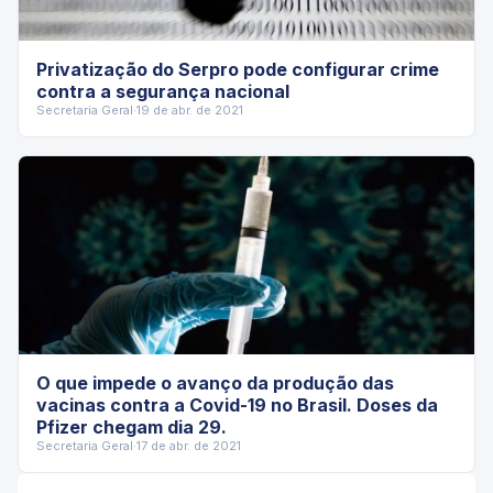
Privatização do Serpro pode configurar crime
contra a segurança nacional
Secretaria Geral
·
19 de abr. de 2021
O que impede o avanço da produção das
vacinas contra a Covid-19 no Brasil. Doses da
Pfizer chegam dia 29.
Secretaria Geral
·
17 de abr. de 2021