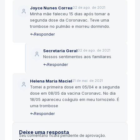
Joyce Nunes Correa
02 de ago. de 2021
Minha mãe faleceu 15 dias após tomar a
segunda dose da Coronavac. Teve uma
trombose no pulmão e morreu dormindo.
Responder
Secretaria Geral
02 de ago. de 2021
Nossos sentimentos aos familiares
Responder
Helena Maria Maciel
21 de mai. de 2021
Tomei a primeira dose em 05/04 e a segunda
dose em 08/05 da vacina Coronavc. No dia
18/05 apareceu coágulo em meu tornozelo. É
uma trombose
Responder
Deixe uma resposta
Seu comentário ficará pendente de aprovação.