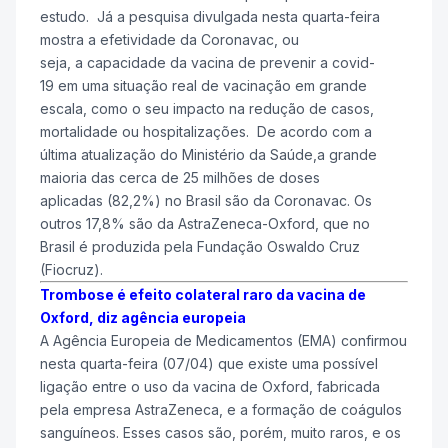
estudo. Já a pesquisa divulgada nesta quarta-feira
mostra a efetividade da Coronavac, ou
seja, a capacidade da vacina de prevenir a covid-
19 em uma situação real de vacinação em grande
escala, como o seu impacto na redução de casos,
mortalidade ou hospitalizações. De acordo com a
última atualização do Ministério da Saúde,a grande
maioria das cerca de 25 milhões de doses
aplicadas (82,2%) no Brasil são da Coronavac. Os
outros 17,8% são da AstraZeneca-Oxford, que no
Brasil é produzida pela Fundação Oswaldo Cruz
(Fiocruz).
Trombose é efeito colateral raro da vacina de
Oxford, diz agência europeia
A Agência Europeia de Medicamentos (EMA) confirmou
nesta quarta-feira (07/04) que existe uma possível
ligação entre o uso da vacina de Oxford, fabricada
pela empresa AstraZeneca, e a formação de coágulos
sanguíneos. Esses casos são, porém, muito raros, e os