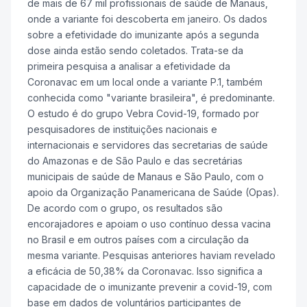
de mais de 67 mil profissionais de saúde de Manaus,
onde a variante foi descoberta em janeiro. Os dados
sobre a efetividade do imunizante após a segunda
dose ainda estão sendo coletados. Trata-se da
primeira pesquisa a analisar a efetividade da
Coronavac em um local onde a variante P.1, também
conhecida como "variante brasileira", é predominante.
O estudo é do grupo Vebra Covid-19, formado por
pesquisadores de instituições nacionais e
internacionais e servidores das secretarias de saúde
do Amazonas e de São Paulo e das secretárias
municipais de saúde de Manaus e São Paulo, com o
apoio da Organização Panamericana de Saúde (Opas).
De acordo com o grupo, os resultados são
encorajadores e apoiam o uso contínuo dessa vacina
no Brasil e em outros países com a circulação da
mesma variante. Pesquisas anteriores haviam revelado
a eficácia de 50,38% da Coronavac. Isso significa a
capacidade de o imunizante prevenir a covid-19, com
base em dados de voluntários participantes de