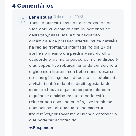
4
Comentário
s
Lene sousa
13 de mar. de 2023
Tomei a primeira dose da coronavac no dia
21de abril 2021estava com 32 semanas de
gestação,passei mal e tive oscilação
glicêmica e de pressão arterial, muita cefaléia
na região frontal,fui internada no dia 27 de
abril e no mesmo dia perdi a visão do olho
esquerdo e via muito pouco com olho direito,5
dias depois tive rebaixamento de consciência
e glicêmica tiraram meu bebê numa cesária
de emergência,meses depois perdi totalmente
a visão também do olho direito,gostaria de
saber se houve algum caso parecido com
alguém se a minha cegueira pode está
relacionada a vacina ou não, tive trombose
com oclusão arterial da retina bilateral
irreversível,por favor me ajudem a entender o
que pode ter acontecido.
Responder