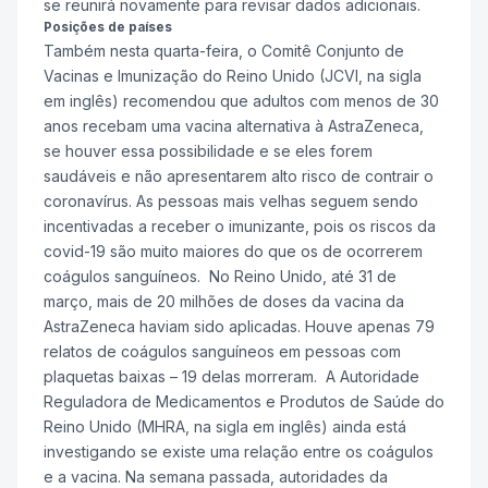
se reunirá novamente para revisar dados adicionais.
Posições de países
Também nesta quarta-feira, o Comitê Conjunto de
Vacinas e Imunização do Reino Unido (JCVI, na sigla
em inglês) recomendou que adultos com menos de 30
anos recebam uma vacina alternativa à AstraZeneca,
se houver essa possibilidade e se eles forem
saudáveis e não apresentarem alto risco de contrair o
coronavírus. As pessoas mais velhas seguem sendo
incentivadas a receber o imunizante, pois os riscos da
covid-19 são muito maiores do que os de ocorrerem
coágulos sanguíneos. No Reino Unido, até 31 de
março, mais de 20 milhões de doses da vacina da
AstraZeneca haviam sido aplicadas. Houve apenas 79
relatos de coágulos sanguíneos em pessoas com
plaquetas baixas – 19 delas morreram. A Autoridade
Reguladora de Medicamentos e Produtos de Saúde do
Reino Unido (MHRA, na sigla em inglês) ainda está
investigando se existe uma relação entre os coágulos
e a vacina. Na semana passada, autoridades da