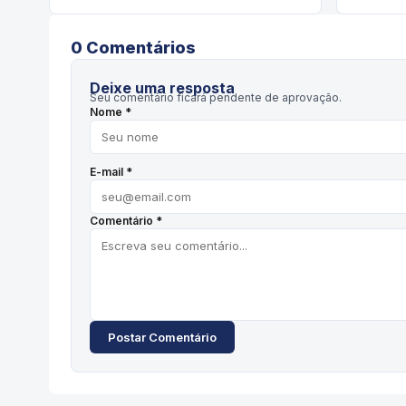
0
Comentário
s
Deixe uma resposta
Seu comentário ficará pendente de aprovação.
Nome *
E-mail *
Comentário *
Postar Comentário