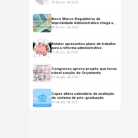
coronavírus
18 de jun. de 2021
Novo Marco Regulatório da
Improbidade Administrativa chega ao
Senado
18 de jun. de 2021
Relator apresentou plano de trabalho
para a reforma administrativa
17 de jun. de 2021
Congresso aprova projeto que torna
viável sanção do Orçamento
20 de abr. de 2021
Capes altera calendário de avaliação
do sistema de pós-graduação
20 de abr. de 2021