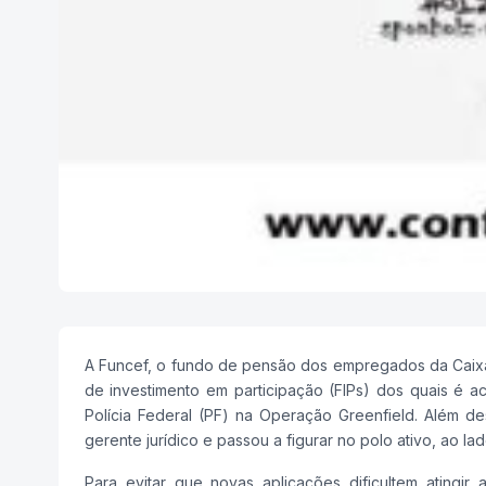
A Funcef, o fundo de pensão dos empregados da Caixa 
de investimento em participação (FIPs) dos quais é ac
Polícia Federal (PF) na Operação Greenfield. Além de
gerente jurídico e passou a figurar no polo ativo, ao 
Para evitar que novas aplicações dificultem atingir