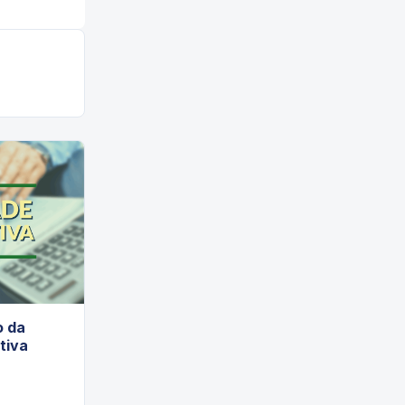
o da
tiva