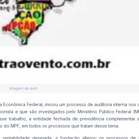
Imagem da web
Econômica Federal, iniciou um processo de auditoria interna nos 
ionista e que são investigados pelo Ministério Público Federal (
sse trabalho, a entidade fechada de previdência complementar su
lado do MPF, em todos os processos que tratam desse tema.
 a rentabilidade desejada, a fundação alterou os processos de 