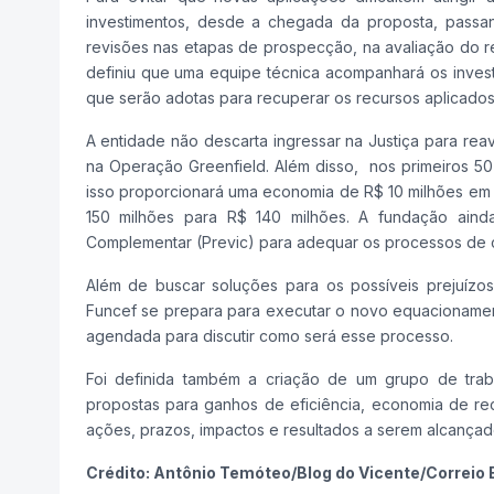
investimentos, desde a chegada da proposta, passan
revisões nas etapas de prospecção, na avaliação do r
definiu que uma equipe técnica acompanhará os investi
que serão adotas para recuperar os recursos aplicados
A entidade não descarta ingressar na Justiça para rea
na Operação Greenfield. Além disso, nos primeiros 50
isso proporcionará uma economia de R$ 10 milhões em c
150 milhões para R$ 140 milhões. A fundação aind
Complementar (Previc) para adequar os processos de co
Além de buscar soluções para os possíveis prejuízo
Funcef se prepara para executar o novo equacionament
agendada para discutir como será esse processo.
Foi definida também a criação de um grupo de trab
propostas para ganhos de eficiência, economia de re
ações, prazos, impactos e resultados a serem alcançad
Crédito: Antônio Temóteo/Blog do Vicente/Correio B