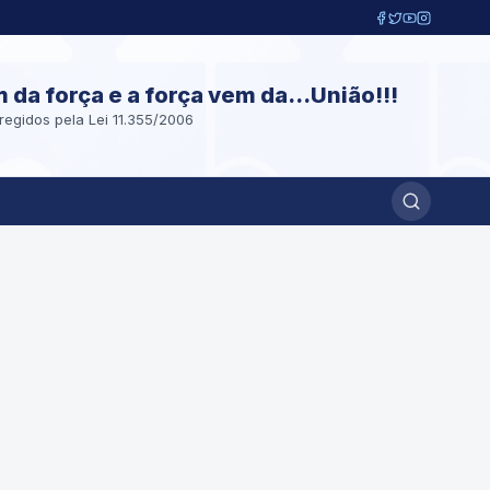
m da força e a força vem da...União!!!
regidos pela Lei 11.355/2006