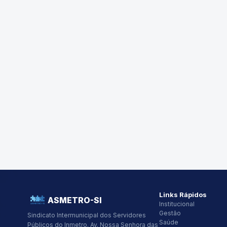
Links Rápidos
ASMETRO-SI
Institucional
Gestão
Sindicato Intermunicipal dos Servidores
Saúde
Públicos do Inmetro.
Av. Nossa Senhora das